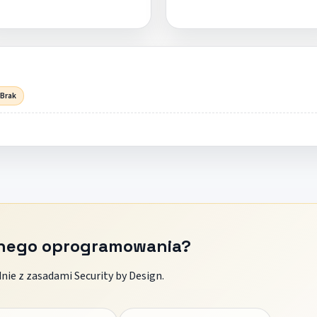
 Brak
znego oprogramowania?
ie z zasadami Security by Design.