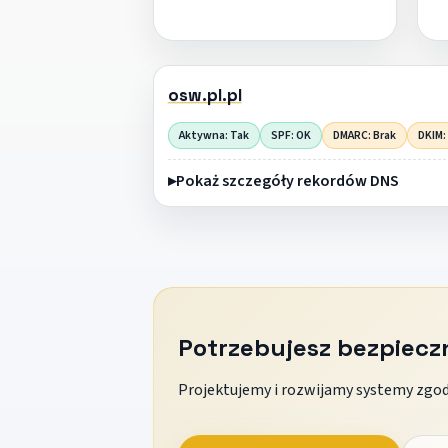
osw.pl.pl
Aktywna: Tak
SPF: OK
DMARC: Brak
DKIM:
Pokaż szczegóły rekordów DNS
Potrzebujesz bezpiec
Projektujemy i rozwijamy systemy zgodn