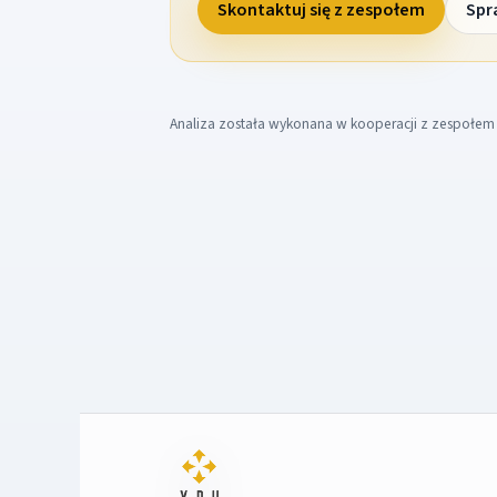
Skontaktuj się z zespołem
Spr
Analiza została wykonana w kooperacji z zespołe