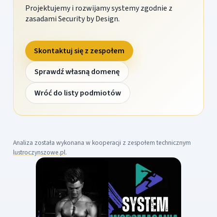
Projektujemy i rozwijamy systemy zgodnie z
zasadami Security by Design.
Skontaktuj się z zespołem
Sprawdź własną domenę
Wróć do listy podmiotów
Analiza została wykonana w kooperacji z zespołem technicznym
lustroczynszowe.pl
.