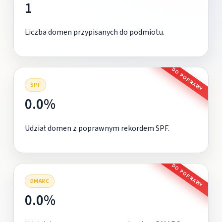
1
Liczba domen przypisanych do podmiotu.
DO POPRAWY
SPF
0.0%
Udział domen z poprawnym rekordem SPF.
DO POPRAWY
DMARC
0.0%