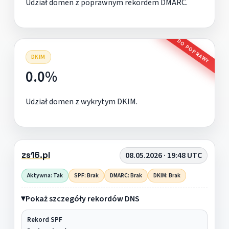
Udział domen z poprawnym rekordem DMARC.
DO POPRAWY
DKIM
0.0%
Udział domen z wykrytym DKIM.
zs16.pl
08.05.2026 · 19:48 UTC
Aktywna: Tak
SPF: Brak
DMARC: Brak
DKIM: Brak
Pokaż szczegóły rekordów DNS
Rekord SPF