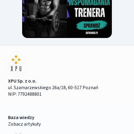
XPU Sp. z o.o.
ul. Szamarzewskiego 26a/18, 60-517 Poznań
NIP: 7792488801
Baza wiedzy
Zobacz artykuły