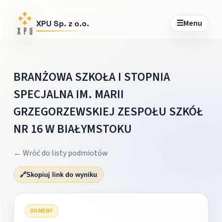
☰
Menu
XPU Sp. z o.o.
BRANŻOWA SZKOŁA I STOPNIA
SPECJALNA IM. MARII
GRZEGORZEWSKIEJ ZESPOŁU SZKÓŁ
NR 16 W BIAŁYMSTOKU
← Wróć do listy podmiotów
🔗
Skopiuj link do wyniku
DOMENY