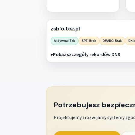
zsbio.tcz.pl
Aktywna: Tak
SPF: Brak
DMARC: Brak
DKIM
Pokaż szczegóły rekordów DNS
Potrzebujesz bezpiec
Projektujemy i rozwijamy systemy zgodn