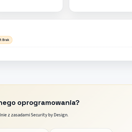
: Brak
znego oprogramowania?
ie z zasadami Security by Design.