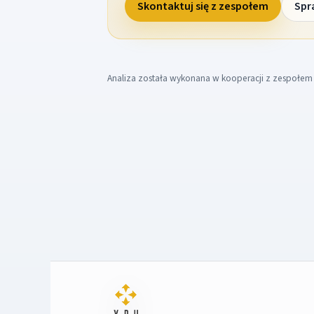
Skontaktuj się z zespołem
Spr
Analiza została wykonana w kooperacji z zespołe