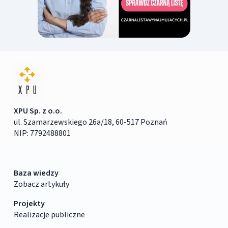
XPU Sp. z o.o.
ul. Szamarzewskiego 26a/18, 60-517 Poznań
NIP: 7792488801
Baza wiedzy
Zobacz artykuły
Projekty
Realizacje publiczne