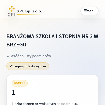
☰
Menu
XPU Sp. z o.o.
BRANŻOWA SZKOŁA I STOPNIA NR 3 W
BRZEGU
← Wróć do listy podmiotów
🔗
Skopiuj link do wyniku
DOMENY
1
Liczba domen przypisanych do podmiotu.