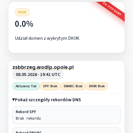
DO POPRAWY
DKIM
0.0%
Udział domen z wykrytym DKIM.
zsbbrzeg.wodip.opole.pl
08.05.2026 · 19:41 UTC
Aktywna: Tak
SPF: Brak
DMARC: Brak
DKIM: Brak
Pokaż szczegóły rekordów DNS
Rekord SPF
Brak rekordu
Rekord DMARC