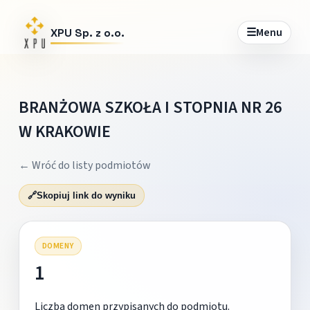
☰
Menu
XPU Sp. z o.o.
BRANŻOWA SZKOŁA I STOPNIA NR 26
W KRAKOWIE
← Wróć do listy podmiotów
🔗
Skopiuj link do wyniku
DOMENY
1
Liczba domen przypisanych do podmiotu.