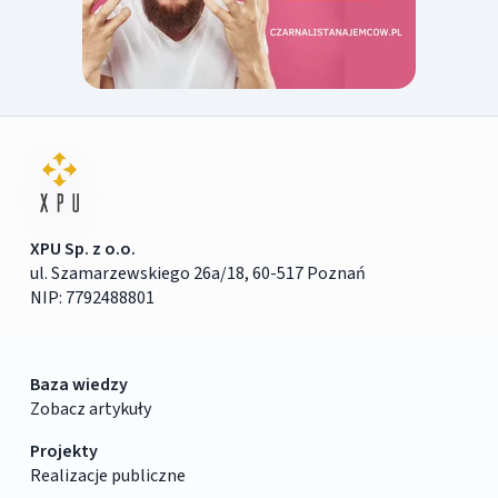
XPU Sp. z o.o.
ul. Szamarzewskiego 26a/18, 60-517 Poznań
NIP: 7792488801
Baza wiedzy
Zobacz artykuły
Projekty
Realizacje publiczne