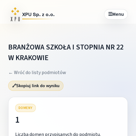
☰
Menu
XPU Sp. z o.o.
BRANŻOWA SZKOŁA I STOPNIA NR 22
W KRAKOWIE
← Wróć do listy podmiotów
🔗
Skopiuj link do wyniku
DOMENY
1
Liczba domen przypisanych do podmiotu.