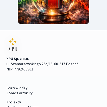
XPU Sp. z o.o.
ul. Szamarzewskiego 26a/18, 60-517 Poznań
NIP: 7792488801
Baza wiedzy
Zobacz artykuły
Projekty