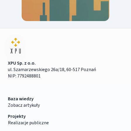
XPU Sp. z o.o.
ul. Szamarzewskiego 26a/18, 60-517 Poznań
NIP: 7792488801
Baza wiedzy
Zobacz artykuły
Projekty
Realizacje publiczne