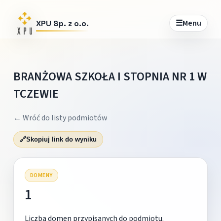
☰
Menu
XPU Sp. z o.o.
BRANŻOWA SZKOŁA I STOPNIA NR 1 W
TCZEWIE
← Wróć do listy podmiotów
🔗
Skopiuj link do wyniku
DOMENY
1
Liczba domen przypisanych do podmiotu.