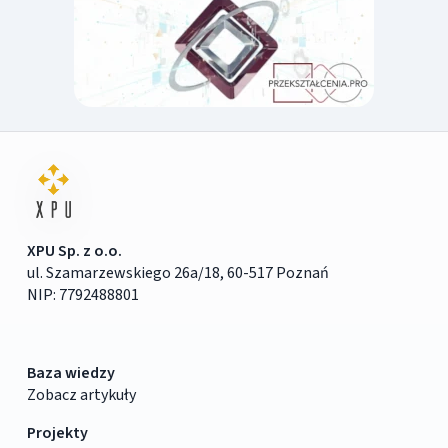
XPU Sp. z o.o.
ul. Szamarzewskiego 26a/18, 60-517 Poznań
NIP: 7792488801
Baza wiedzy
Zobacz artykuły
Projekty