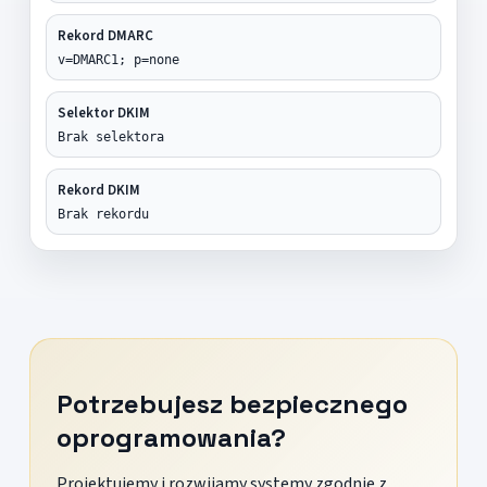
Rekord DMARC
v=DMARC1; p=none
Selektor DKIM
Brak selektora
Rekord DKIM
Brak rekordu
Potrzebujesz bezpiecznego
oprogramowania?
Projektujemy i rozwijamy systemy zgodnie z