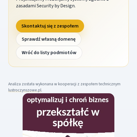
zasadami Security by Design.
Skontaktuj się z zespołem
Sprawdź własną domenę
Wróć do listy podmiotów
Analiza została wykonana w kooperacji z zespołem technicznym
lustroczynszowe.pl
.