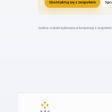
Skontaktuj się z zespołem
Spr
Analiza została wykonana w kooperacji z zespołe