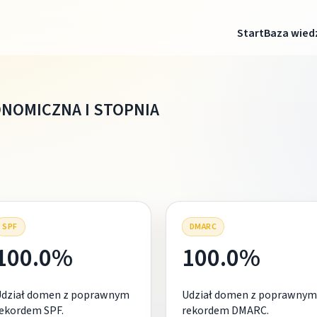
Start
Baza wied
NOMICZNA I STOPNIA
SPF
DMARC
100.0%
100.0%
Udział domen z poprawnym
Udział domen z poprawnym
ekordem SPF.
rekordem DMARC.