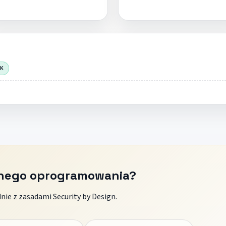
OK
znego oprogramowania?
ie z zasadami Security by Design.