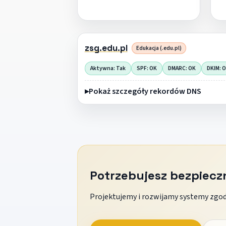
zsg.edu.pl
Edukacja (.edu.pl)
Aktywna: Tak
SPF: OK
DMARC: OK
DKIM: 
Pokaż szczegóły rekordów DNS
Potrzebujesz bezpiec
Projektujemy i rozwijamy systemy zgodn