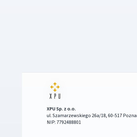
XPU Sp. z o.o.
ul. Szamarzewskiego 26a/18, 60-517 Pozna
NIP: 7792488801