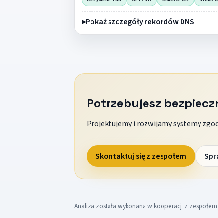
Pokaż szczegóły rekordów DNS
Potrzebujesz bezpiec
Projektujemy i rozwijamy systemy zgodn
Skontaktuj się z zespołem
Spr
Analiza została wykonana w kooperacji z zespołe