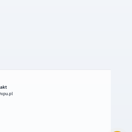
akt
xpu.pl