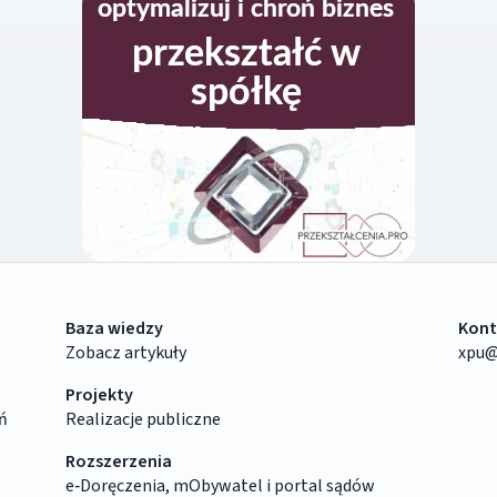
Baza wiedzy
Kont
Zobacz artykuły
xpu@
Projekty
ń
Realizacje publiczne
Rozszerzenia
e‑Doręczenia, mObywatel i portal sądów