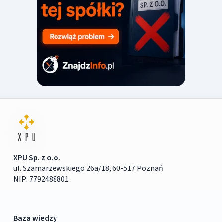
XPU Sp. z o.o.
ul. Szamarzewskiego 26a/18, 60-517 Poznań
NIP: 7792488801
Baza wiedzy