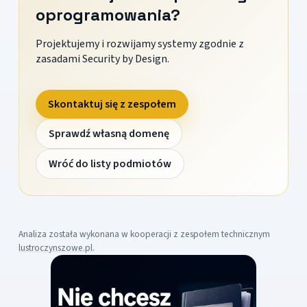
oprogramowania?
Projektujemy i rozwijamy systemy zgodnie z
zasadami Security by Design.
Skontaktuj się z zespołem
Sprawdź własną domenę
Wróć do listy podmiotów
Analiza została wykonana w kooperacji z zespołem technicznym
lustroczynszowe.pl
.