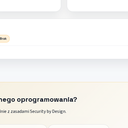
 Brak
znego oprogramowania?
ie z zasadami Security by Design.