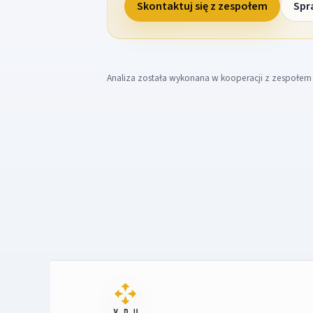
Skontaktuj się z zespołem
Spr
Analiza została wykonana w kooperacji z zespołe