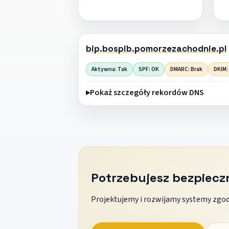
bip.bospib.pomorzezachodnie.pl
Aktywna: Tak
SPF: OK
DMARC: Brak
DKIM:
Pokaż szczegóły rekordów DNS
Potrzebujesz bezpiec
Projektujemy i rozwijamy systemy zgodn