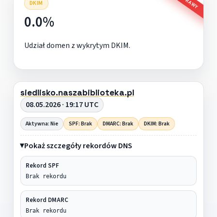
DKIM
0.0%
Udział domen z wykrytym DKIM.
siedlisko.naszabiblioteka.pl
08.05.2026 · 19:17 UTC
Aktywna: Nie
SPF: Brak
DMARC: Brak
DKIM: Brak
Pokaż szczegóły rekordów DNS
Rekord SPF
Brak rekordu
Rekord DMARC
Brak rekordu