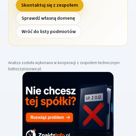
Skontaktuj się z zespołem
Sprawdź własną domenę
Wróć do listy podmiotów
Analiza została wykonana w kooperacji z zespołem technicznym
lustroczynszowe.pl
.