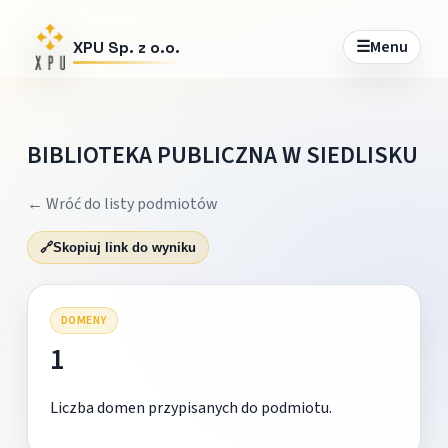
☰
Menu
XPU Sp. z o.o.
BIBLIOTEKA PUBLICZNA W SIEDLISKU
← Wróć do listy podmiotów
🔗
Skopiuj link do wyniku
DOMENY
1
Liczba domen przypisanych do podmiotu.