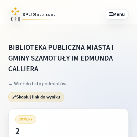
☰
Menu
XPU Sp. z o.o.
BIBLIOTEKA PUBLICZNA MIASTA I
GMINY SZAMOTUŁY IM EDMUNDA
CALLIERA
← Wróć do listy podmiotów
🔗
Skopiuj link do wyniku
DOMENY
2