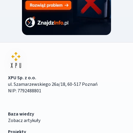
XPU Sp. z o.o.
ul. Szamarzewskiego 26a/18, 60-517 Poznań
NIP: 7792488801
Baza wiedzy
Zobacz artykuły
Projekty