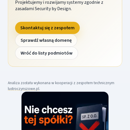
Projektujemy i rozwijamy systemy zgodnie z
zasadami Security by Design.
Skontaktuj się z zespołem
Sprawdź własną domenę
Wróć do listy podmiotów
Analiza została wykonana w kooperacji z zespołem technicznym
lustroczynszowe.pl
.