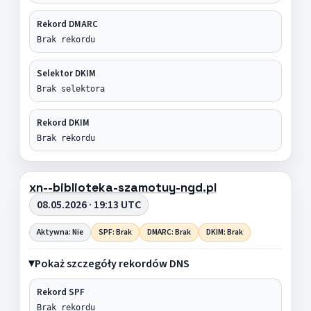
Rekord DMARC
Brak rekordu
Selektor DKIM
Brak selektora
Rekord DKIM
Brak rekordu
xn--biblioteka-szamotuy-ngd.pl
08.05.2026 · 19:13 UTC
Aktywna: Nie
SPF: Brak
DMARC: Brak
DKIM: Brak
Pokaż szczegóły rekordów DNS
Rekord SPF
Brak rekordu