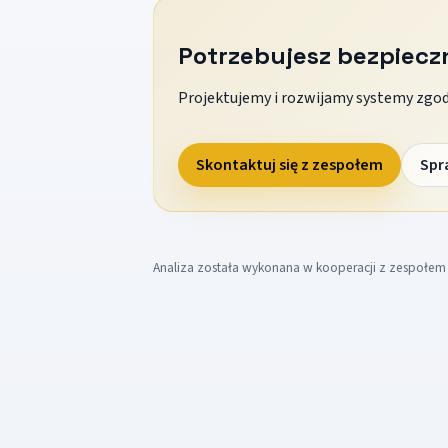
Potrzebujesz bezpiec
Projektujemy i rozwijamy systemy zgodn
Skontaktuj się z zespołem
Spr
Analiza została wykonana w kooperacji z zespołe