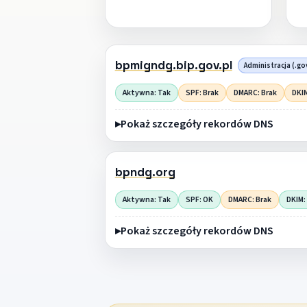
bpmigndg.bip.gov.pl
Administracja (.go
Aktywna: Tak
SPF: Brak
DMARC: Brak
DKIM
Pokaż szczegóły rekordów DNS
bpndg.org
Aktywna: Tak
SPF: OK
DMARC: Brak
DKIM:
Pokaż szczegóły rekordów DNS