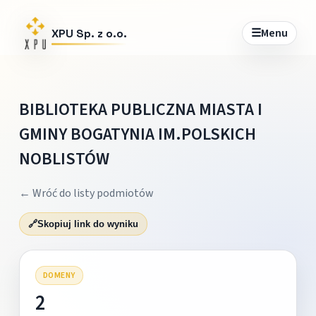
☰
Menu
XPU Sp. z o.o.
BIBLIOTEKA PUBLICZNA MIASTA I
GMINY BOGATYNIA IM.POLSKICH
NOBLISTÓW
← Wróć do listy podmiotów
🔗
Skopiuj link do wyniku
DOMENY
2