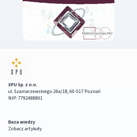
XPU Sp. z o.o.
ul. Szamarzewskiego 26a/18, 60-517 Poznań
NIP: 7792488801
Baza wiedzy
Zobacz artykuły