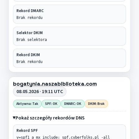
Rekord DMARC
Brak rekordu
Selektor DKIM
Brak selektora
Rekord DKIM
Brak rekordu
bogatynia.naszabiblioteka.com
08.05.2026 · 19:11 UTC
Aktywna: Tak
SPF: OK
DMARC: OK
DKIM: Brak
Pokaż szczegóły rekordów DNS
Rekord SPF
v=spf1 a mx include:_spf.cyberfolks.pl -all