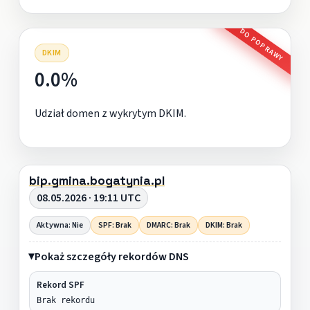
DO POPRAWY
DKIM
0.0%
Udział domen z wykrytym DKIM.
bip.gmina.bogatynia.pl
08.05.2026 · 19:11 UTC
Aktywna: Nie
SPF: Brak
DMARC: Brak
DKIM: Brak
Pokaż szczegóły rekordów DNS
Rekord SPF
Brak rekordu