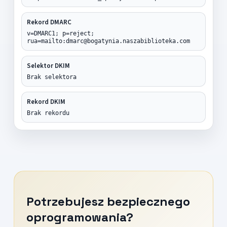
Rekord DMARC
v=DMARC1; p=reject;
rua=mailto:dmarc@bogatynia.naszabiblioteka.com
Selektor DKIM
Brak selektora
Rekord DKIM
Brak rekordu
Potrzebujesz bezpiecznego
oprogramowania?