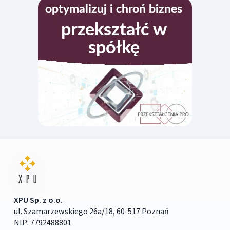
XPU Sp. z o.o.
ul. Szamarzewskiego 26a/18, 60-517 Poznań
NIP: 7792488801