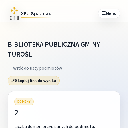
☰
Menu
XPU Sp. z o.o.
BIBLIOTEKA PUBLICZNA GMINY
TUROŚL
← Wróć do listy podmiotów
🔗
Skopiuj link do wyniku
DOMENY
2
Liczba domen przypisanych do podmiotu.