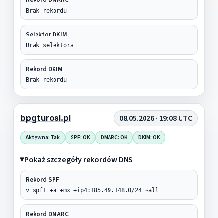
Brak rekordu
Selektor DKIM
Brak selektora
Rekord DKIM
Brak rekordu
bpgturosl.pl
08.05.2026 · 19:08 UTC
Aktywna: Tak
SPF: OK
DMARC: OK
DKIM: OK
Pokaż szczegóły rekordów DNS
Rekord SPF
v=spf1 +a +mx +ip4:185.49.148.0/24 ~all
Rekord DMARC