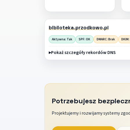
biblioteka.przodkowo.pl
Aktywna: Tak
SPF: OK
DMARC: Brak
DKIM:
Pokaż szczegóły rekordów DNS
Potrzebujesz bezpiec
Projektujemy i rozwijamy systemy zgodn