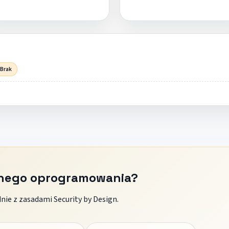
 Brak
znego oprogramowania?
ie z zasadami Security by Design.