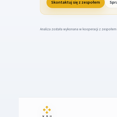
Skontaktuj się z zespołem
Spr
Analiza została wykonana w kooperacji z zespołe