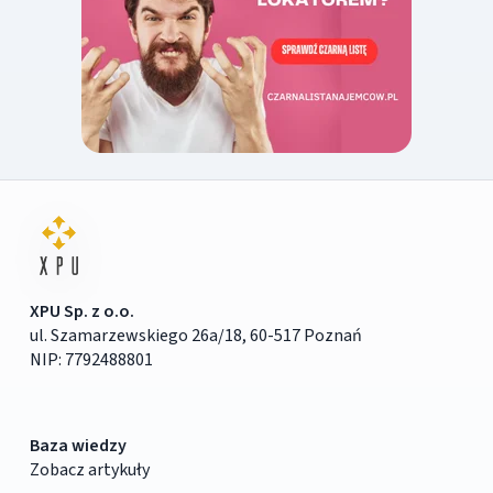
XPU Sp. z o.o.
ul. Szamarzewskiego 26a/18, 60-517 Poznań
NIP: 7792488801
Baza wiedzy
Zobacz artykuły