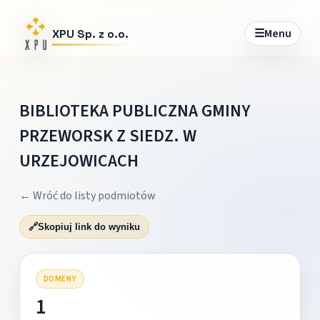
☰
Menu
XPU Sp. z o.o.
BIBLIOTEKA PUBLICZNA GMINY
PRZEWORSK Z SIEDZ. W
URZEJOWICACH
← Wróć do listy podmiotów
🔗
Skopiuj link do wyniku
DOMENY
1