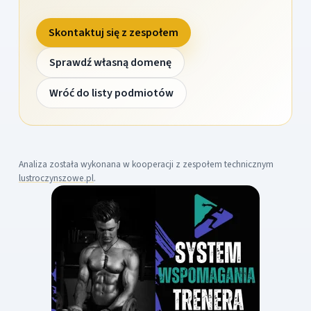
Skontaktuj się z zespołem
Sprawdź własną domenę
Wróć do listy podmiotów
Analiza została wykonana w kooperacji z zespołem technicznym
lustroczynszowe.pl
.