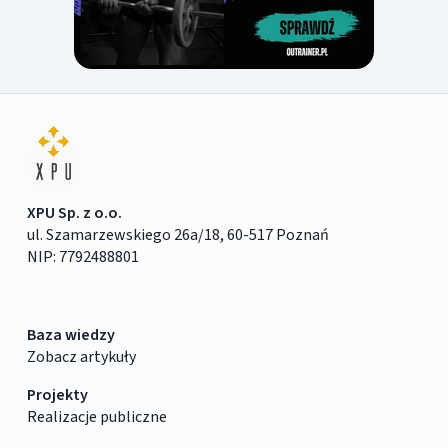
XPU Sp. z o.o.
ul. Szamarzewskiego 26a/18, 60-517 Poznań
NIP: 7792488801
Baza wiedzy
Zobacz artykuły
Projekty
Realizacje publiczne