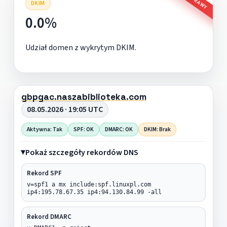
DKIM
0.0%
Udział domen z wykrytym DKIM.
gbpgac.naszabiblioteka.com
08.05.2026 · 19:05 UTC
Aktywna: Tak
SPF: OK
DMARC: OK
DKIM: Brak
Pokaż szczegóły rekordów DNS
Rekord SPF
v=spf1 a mx include:spf.linuxpl.com
ip4:195.78.67.35 ip4:94.130.84.99 -all
Rekord DMARC