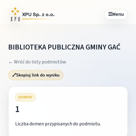
☰
Menu
XPU Sp. z o.o.
BIBLIOTEKA PUBLICZNA GMINY GAĆ
← Wróć do listy podmiotów
🔗
Skopiuj link do wyniku
DOMENY
1
Liczba domen przypisanych do podmiotu.