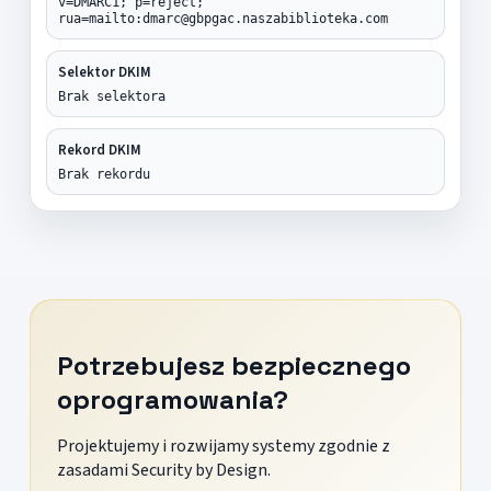
v=DMARC1; p=reject;
rua=mailto:dmarc@gbpgac.naszabiblioteka.com
Selektor DKIM
Brak selektora
Rekord DKIM
Brak rekordu
Potrzebujesz bezpiecznego
oprogramowania?
Projektujemy i rozwijamy systemy zgodnie z
zasadami Security by Design.