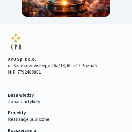
XPU Sp. z o.o.
ul. Szamarzewskiego 26a/18, 60-517 Poznań
NIP: 7792488801
Baza wiedzy
Zobacz artykuły
Projekty
Realizacje publiczne
Rozszerzenia