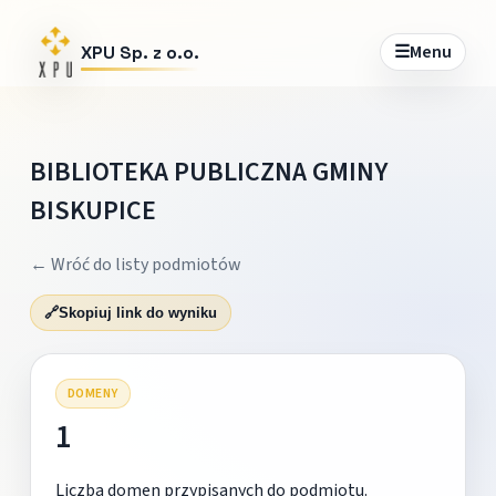
☰
Menu
XPU Sp. z o.o.
BIBLIOTEKA PUBLICZNA GMINY
BISKUPICE
← Wróć do listy podmiotów
🔗
Skopiuj link do wyniku
DOMENY
1
Liczba domen przypisanych do podmiotu.