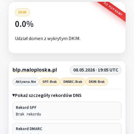
DO POPRAWY
DKIM
0.0%
Udział domen z wykrytym DKIM.
bip.maloploska.pl
08.05.2026 · 19:05 UTC
Aktywna: Nie
SPF: Brak
DMARC: Brak
DKIM: Brak
Pokaż szczegóły rekordów DNS
Rekord SPF
Brak rekordu
Rekord DMARC