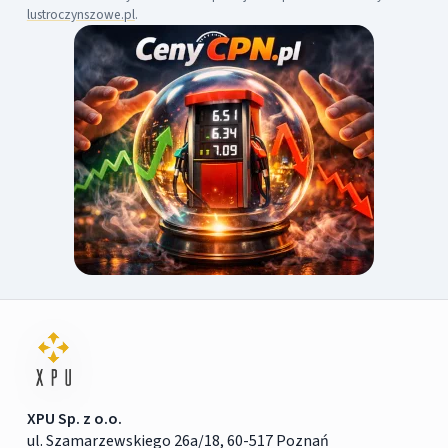
lustroczynszowe.pl
.
XPU Sp. z o.o.
ul. Szamarzewskiego 26a/18, 60-517 Poznań