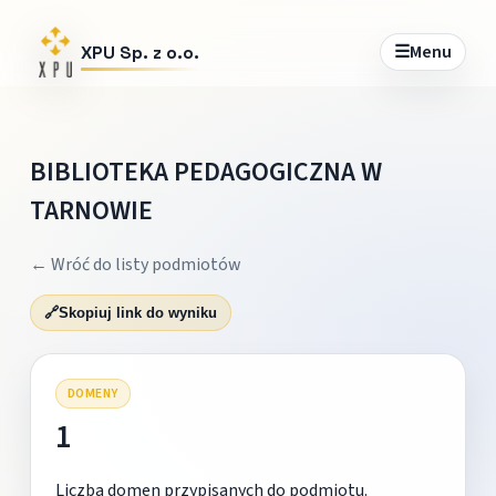
☰
Menu
XPU Sp. z o.o.
BIBLIOTEKA PEDAGOGICZNA W
TARNOWIE
← Wróć do listy podmiotów
🔗
Skopiuj link do wyniku
DOMENY
1
Liczba domen przypisanych do podmiotu.