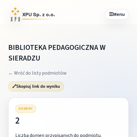
☰
Menu
XPU Sp. z o.o.
BIBLIOTEKA PEDAGOGICZNA W
SIERADZU
← Wróć do listy podmiotów
🔗
Skopiuj link do wyniku
DOMENY
2
Liczba domen przypisanych do podmiotu.