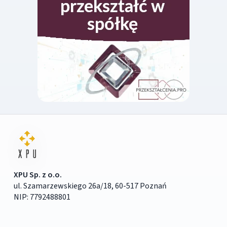
XPU Sp. z o.o.
ul. Szamarzewskiego 26a/18, 60-517 Poznań
NIP: 7792488801