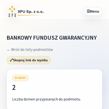
☰
Menu
XPU Sp. z o.o.
BANKOWY FUNDUSZ GWARANCYJNY
← Wróć do listy podmiotów
🔗
Skopiuj link do wyniku
DOMENY
2
Liczba domen przypisanych do podmiotu.