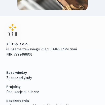
XPU Sp. z o.o.
ul. Szamarzewskiego 26a/18, 60-517 Poznań
NIP: 7792488801
Baza wiedzy
Zobacz artykuły
Projekty
Realizacje publiczne
Rozszerzenia