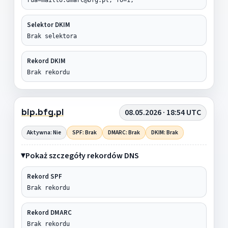
Selektor DKIM
Brak selektora
Rekord DKIM
Brak rekordu
bip.bfg.pl
08.05.2026 · 18:54 UTC
Aktywna: Nie
SPF: Brak
DMARC: Brak
DKIM: Brak
Pokaż szczegóły rekordów DNS
Rekord SPF
Brak rekordu
Rekord DMARC
Brak rekordu