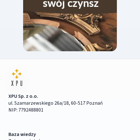
XPU Sp. z o.o.
ul. Szamarzewskiego 26a/18, 60-517 Poznań
NIP: 7792488801
Baza wiedzy