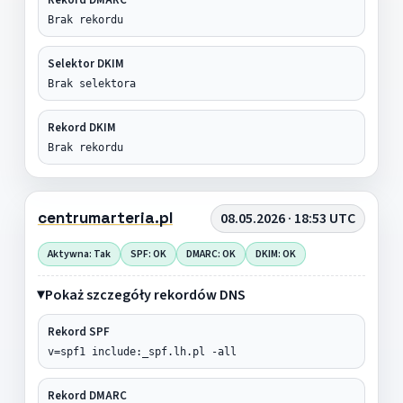
Brak rekordu
Selektor DKIM
Brak selektora
Rekord DKIM
Brak rekordu
centrumarteria.pl
08.05.2026 · 18:53 UTC
Aktywna: Tak
SPF: OK
DMARC: OK
DKIM: OK
Pokaż szczegóły rekordów DNS
Rekord SPF
v=spf1 include:_spf.lh.pl -all
Rekord DMARC