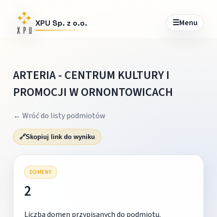
☰
Menu
XPU Sp. z o.o.
ARTERIA - CENTRUM KULTURY I
PROMOCJI W ORNONTOWICACH
← Wróć do listy podmiotów
🔗
Skopiuj link do wyniku
DOMENY
2
Liczba domen przypisanych do podmiotu.