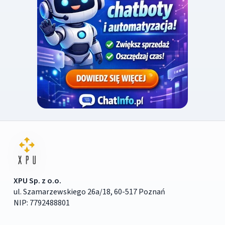
XPU Sp. z o.o.
ul. Szamarzewskiego 26a/18, 60-517 Poznań
NIP: 7792488801