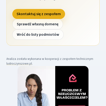
Skontaktuj się z zespołem
Sprawdź własną domenę
Wróć do listy podmiotów
Analiza została wykonana w kooperacji z zespołem technicznym
lustroczynszowe.pl
.