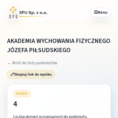
☰
Menu
XPU Sp. z o.o.
AKADEMIA WYCHOWANIA FIZYCZNEGO
JÓZEFA PIŁSUDSKIEGO
← Wróć do listy podmiotów
🔗
Skopiuj link do wyniku
DOMENY
4
Liczba domen przypisanych do podmiotu.