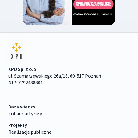
XPU Sp. z o.o.
ul. Szamarzewskiego 26a/18, 60-517 Poznań
NIP: 7792488801
Baza wiedzy
Zobacz artykuły
Projekty
Realizacje publiczne