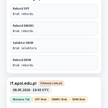
Rekord SPF
Brak rekordu
Rekord DMARC
Brak rekordu
Selektor DKIM
Brak selektora
Rekord DKIM
Brak rekordu
if.apsl.edu.pl
Edukacja (.edu.pl)
08.05.2026 · 18:43 UTC
Aktywna: Tak
SPF: Brak
DMARC: Brak
DKIM: Brak