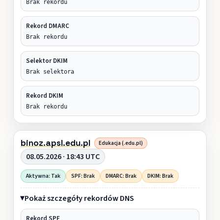
Brak rekordu
Rekord DMARC
Brak rekordu
Selektor DKIM
Brak selektora
Rekord DKIM
Brak rekordu
binoz.apsl.edu.pl
Edukacja (.edu.pl)
08.05.2026 · 18:43 UTC
Aktywna: Tak
SPF: Brak
DMARC: Brak
DKIM: Brak
Pokaż szczegóły rekordów DNS
Rekord SPF