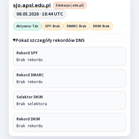
sjo.apsl.edu.pl
Edukacja (.edu.pl)
08.05.2026 · 18:44 UTC
Aktywna: Tak
SPF: Brak
DMARC: Brak
DKIM: Brak
Pokaż szczegóły rekordów DNS
Rekord SPF
Brak rekordu
Rekord DMARC
Brak rekordu
Selektor DKIM
Brak selektora
Rekord DKIM
Brak rekordu