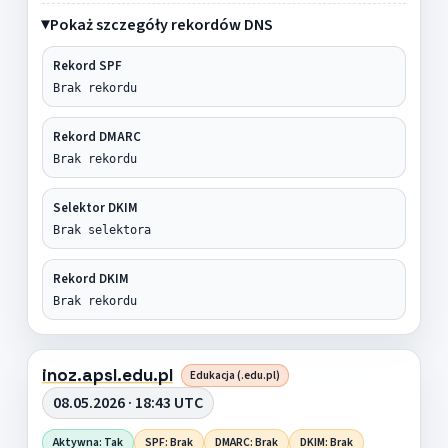
Pokaż szczegóły rekordów DNS
Rekord SPF
Brak rekordu
Rekord DMARC
Brak rekordu
Selektor DKIM
Brak selektora
Rekord DKIM
Brak rekordu
inoz.apsl.edu.pl
Edukacja (.edu.pl)
08.05.2026 · 18:43 UTC
Aktywna: Tak
SPF: Brak
DMARC: Brak
DKIM: Brak