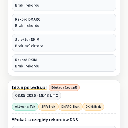
Brak rekordu
Rekord DMARC
Brak rekordu
Selektor DKIM
Brak selektora
Rekord DKIM
Brak rekordu
biz.apsl.edu.pl
Edukacja (.edu.pl)
08.05.2026 · 18:43 UTC
Aktywna: Tak
SPF: Brak
DMARC: Brak
DKIM: Brak
Pokaż szczegóły rekordów DNS