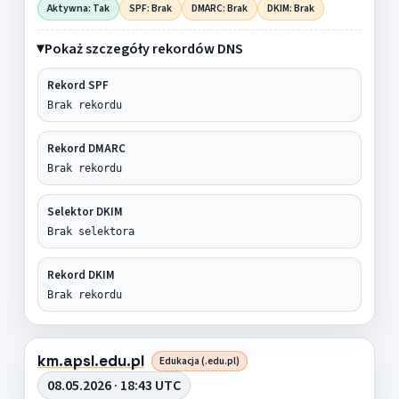
Aktywna: Tak
SPF: Brak
DMARC: Brak
DKIM: Brak
Pokaż szczegóły rekordów DNS
Rekord SPF
Brak rekordu
Rekord DMARC
Brak rekordu
Selektor DKIM
Brak selektora
Rekord DKIM
Brak rekordu
km.apsl.edu.pl
Edukacja (.edu.pl)
08.05.2026 · 18:43 UTC