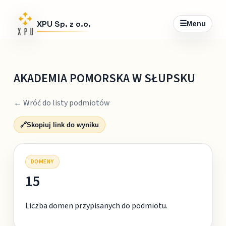
☰
Menu
XPU Sp. z o.o.
AKADEMIA POMORSKA W SŁUPSKU
← Wróć do listy podmiotów
🔗
Skopiuj link do wyniku
DOMENY
15
Liczba domen przypisanych do podmiotu.