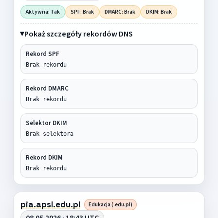
Aktywna: Tak
SPF: Brak
DMARC: Brak
DKIM: Brak
Pokaż szczegóły rekordów DNS
Rekord SPF
Brak rekordu
Rekord DMARC
Brak rekordu
Selektor DKIM
Brak selektora
Rekord DKIM
Brak rekordu
pia.apsl.edu.pl
Edukacja (.edu.pl)
08.05.2026 · 18:43 UTC