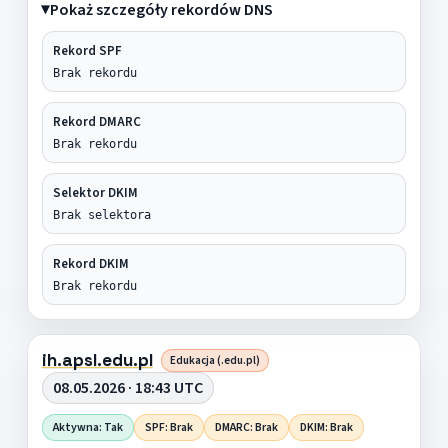
Pokaż szczegóły rekordów DNS
Rekord SPF
Brak rekordu
Rekord DMARC
Brak rekordu
Selektor DKIM
Brak selektora
Rekord DKIM
Brak rekordu
ih.apsl.edu.pl
Edukacja (.edu.pl)
08.05.2026 · 18:43 UTC
Aktywna: Tak
SPF: Brak
DMARC: Brak
DKIM: Brak