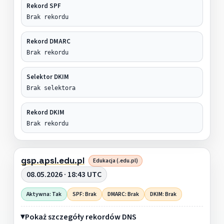
Rekord SPF
Brak rekordu
Rekord DMARC
Brak rekordu
Selektor DKIM
Brak selektora
Rekord DKIM
Brak rekordu
gsp.apsl.edu.pl
Edukacja (.edu.pl)
08.05.2026 · 18:43 UTC
Aktywna: Tak
SPF: Brak
DMARC: Brak
DKIM: Brak
Pokaż szczegóły rekordów DNS