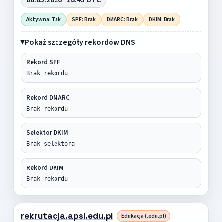
Aktywna: Tak
SPF: Brak
DMARC: Brak
DKIM: Brak
Pokaż szczegóły rekordów DNS
Rekord SPF
Brak rekordu
Rekord DMARC
Brak rekordu
Selektor DKIM
Brak selektora
Rekord DKIM
Brak rekordu
rekrutacja.apsl.edu.pl
Edukacja (.edu.pl)