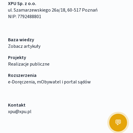
XPU Sp. z o.o.
ul. Szamarzewskiego 26a/18, 60-517 Poznań
NIP: 7792488801
Baza wiedzy
Zobacz artykuły
Projekty
Realizacje publiczne
Rozszerzenia
e‑Doręczenia, mObywatel i portal sądów
Kontakt
xpu@xpu.pl
💬