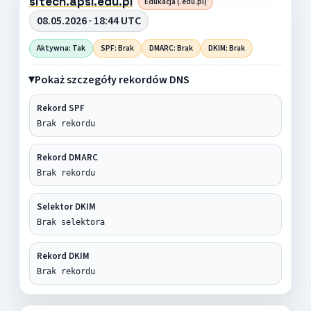
sitech.apsl.edu.pl
Edukacja (.edu.pl)
08.05.2026 · 18:44 UTC
Aktywna: Tak
SPF: Brak
DMARC: Brak
DKIM: Brak
Pokaż szczegóły rekordów DNS
Rekord SPF
Brak rekordu
Rekord DMARC
Brak rekordu
Selektor DKIM
Brak selektora
Rekord DKIM
Brak rekordu