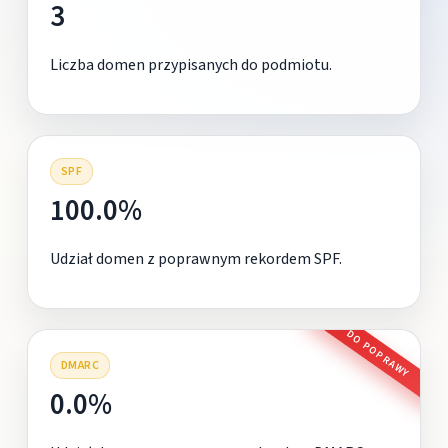
3
Liczba domen przypisanych do podmiotu.
SPF
100.0%
Udział domen z poprawnym rekordem SPF.
DO POPRAWY
DMARC
0.0%