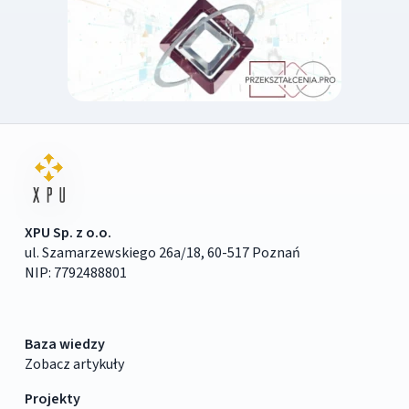
XPU Sp. z o.o.
ul. Szamarzewskiego 26a/18, 60-517 Poznań
NIP: 7792488801
Baza wiedzy
Zobacz artykuły
Projekty