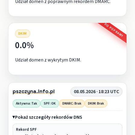
Udział domen z poprawnym rekordem DMARC.
DO POPRAWY
DKIM
0.0%
Udział domen z wykrytym DKIM.
pszczyna.info.pl
08.05.2026 · 18:23 UTC
Aktywna: Tak
SPF: OK
DMARC: Brak
DKIM: Brak
Pokaż szczegóły rekordów DNS
Rekord SPF