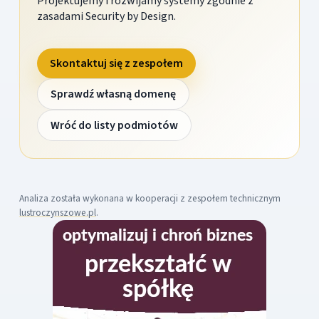
Projektujemy i rozwijamy systemy zgodnie z
zasadami Security by Design.
Skontaktuj się z zespołem
Sprawdź własną domenę
Wróć do listy podmiotów
Analiza została wykonana w kooperacji z zespołem technicznym
lustroczynszowe.pl
.