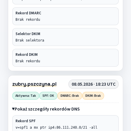
Rekord DMARC
Brak rekordu
Selektor DKIM
Brak selektora
Rekord DKIM
Brak rekordu
zubry.pszczyna.pl
08.05.2026 · 18:23 UTC
Aktywna: Tak
SPF: OK
DMARC: Brak
DKIM: Brak
Pokaż szczegóły rekordów DNS
Rekord SPF
v=spf1 a mx ptr ip4:86.111.240.0/21 -all