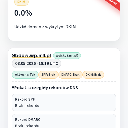
DKIM
0.0%
Udział domen z wykrytym DKIM.
9bdow.wp.mil.pl
Wojsko (.mil.pl)
08.05.2026 · 18:19 UTC
Aktywna: Tak
SPF: Brak
DMARC: Brak
DKIM: Brak
Pokaż szczegóły rekordów DNS
Rekord SPF
Brak rekordu
Rekord DMARC
Brak rekordu