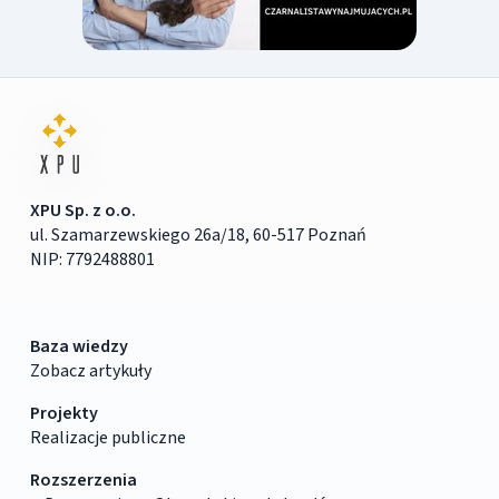
XPU Sp. z o.o.
ul. Szamarzewskiego 26a/18, 60-517 Poznań
NIP: 7792488801
Baza wiedzy
Zobacz artykuły
Projekty
Realizacje publiczne
Rozszerzenia