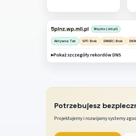
5pinz.wp.mil.pl
Wojsko (.mil.pl)
Aktywna: Tak
SPF: Brak
DMARC: Brak
DKIM
Pokaż szczegóły rekordów DNS
Potrzebujesz bezpiec
Projektujemy i rozwijamy systemy zgodn