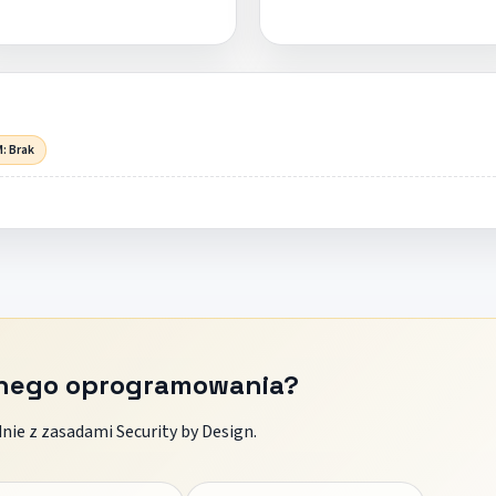
: Brak
znego oprogramowania?
ie z zasadami Security by Design.