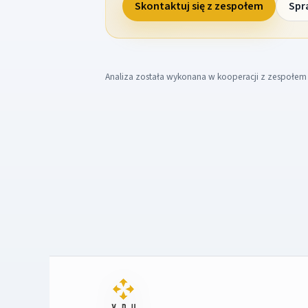
Skontaktuj się z zespołem
Spr
Analiza została wykonana w kooperacji z zespołe