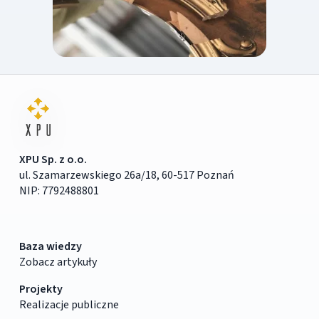
XPU Sp. z o.o.
ul. Szamarzewskiego 26a/18, 60-517 Poznań
NIP: 7792488801
Baza wiedzy
Zobacz artykuły
Projekty
Realizacje publiczne