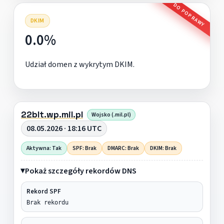
DO POPRAWY
DKIM
0.0%
Udział domen z wykrytym DKIM.
22blt.wp.mil.pl
Wojsko (.mil.pl)
08.05.2026 · 18:16 UTC
Aktywna: Tak
SPF: Brak
DMARC: Brak
DKIM: Brak
Pokaż szczegóły rekordów DNS
Rekord SPF
Brak rekordu