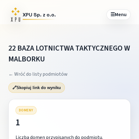
☰
Menu
XPU Sp. z o.o.
22 BAZA LOTNICTWA TAKTYCZNEGO W
MALBORKU
← Wróć do listy podmiotów
🔗
Skopiuj link do wyniku
DOMENY
1
Liczba domen przypisanych do podmiotu.