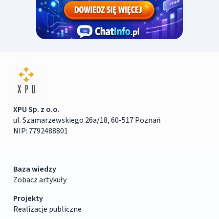
XPU Sp. z o.o.
ul. Szamarzewskiego 26a/18, 60-517 Poznań
NIP: 7792488801
Baza wiedzy
Zobacz artykuły
Projekty
Realizacje publiczne