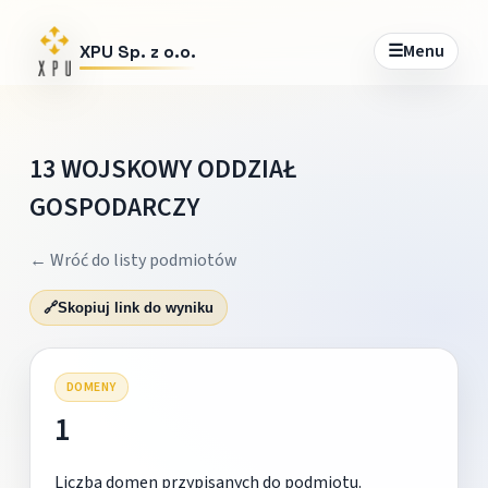
☰
Menu
XPU Sp. z o.o.
13 WOJSKOWY ODDZIAŁ
GOSPODARCZY
← Wróć do listy podmiotów
🔗
Skopiuj link do wyniku
DOMENY
1
Liczba domen przypisanych do podmiotu.