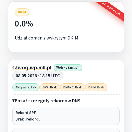
DO POPRAWY
DKIM
0.0%
Udział domen z wykrytym DKIM.
13wog.wp.mil.pl
Wojsko (.mil.pl)
08.05.2026 · 18:15 UTC
Aktywna: Tak
SPF: Brak
DMARC: Brak
DKIM: Brak
Pokaż szczegóły rekordów DNS
Rekord SPF
Brak rekordu